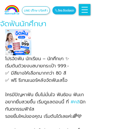
โทร.ติดต่อเรา
LINE ปรึกษา/นัดคิว
จัดฟันนักศึกษา
โปรจัดฟัน นักเรียน – นักศึกษา ✨
เริ่มต้นด้วยงบสบายกระเป๋า 999.-
✅ มีสียางให้เลือกมากกว่า 80 สี
✅ ฟรี รีเทนเนอร์หลังจัดฟันเสร็จ
ใครมีปัญหาฟัน ยิ้มไม่มั่นใจ ฟันซ้อน ฟันเก 
อยากยิ้มสวยขึ้น เริ่มดูแลตอนนี้ ที่ 
#คล
ินิก
ทันตกรรมฟ้าใส
รอยยิ้มใหม่ของคุณ เริ่มต้นได้เลยค่ะ🌈🩵 