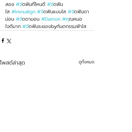
สอง 
#จ
ัดฟันที่ไหนดี 
#จ
ัดฟัน
ใส 
#Invisalign
#จ
ัดฟันแบบใส 
#จ
ัดฟันดา
ม่อน 
#จ
ัดดามอน 
#Damon
#ค
ุณหมอ
ใจดีมาก 
#จ
ัดฟันระยองbyทันตกรรมฟ้าใส 
โพสต์ล่าสุด
ดูทั้งหมด