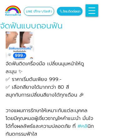
โทร.ติดต่อเรา
LINE ปรึกษา/นัดคิว
จัดฟันแบบถอนฟัน
จัดฟันติดเครื่องมือ เปลี่ยนมุมหน้าให้ดู
ละมุน ✨
✅ ราคาเริ่มต้นเพียง 999.-
✅ เลือกสียางได้มากกว่า 80 สี
สนุกกับการเปลี่ยนสียางได้ทุกเดือน 🎉
วางแผนการรักษาให้เหมาะกับแต่ละบุคคล 
โดยมีคุณหมอผู้เชี่ยวชาญใหคำแนะนำ มั่นใจ
ได้ทั้งผลลัพธ์และความปลอดภัย ที่ 
#คล
ินิก
ทันตกรรมฟ้าใส  