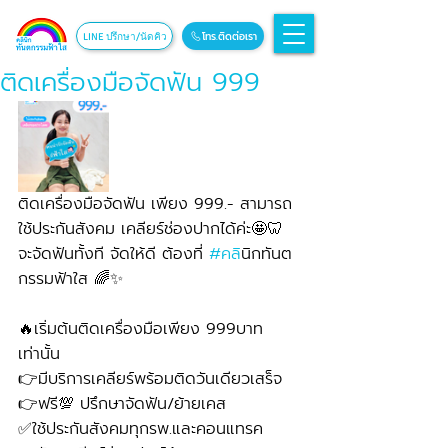
โทร.ติดต่อเรา
LINE ปรึกษา/นัดคิว
ติดเครื่องมือจัดฟัน 999
ติดเครื่องมือจัดฟัน เพียง 999.- สามารถ
ใช้ประกันสังคม เคลียร์ช่องปากได้ค่ะ🤩🦷 
จะจัดฟันทั้งที จัดให้ดี ต้องที่ 
#คล
ินิกทันต
กรรมฟ้าใส 🌈✨
🔥เริ่มต้นติดเครื่องมือเพียง 999บาท
เท่านั้น 
👉มีบริการเคลียร์พร้อมติดวันเดียวเสร็จ
👉ฟรี💯 ปรึกษาจัดฟัน/ย้ายเคส
✅ใช้ประกันสังคมทุกรพ.และคอนแทรค