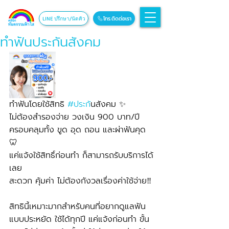
โทร.ติดต่อเรา
LINE ปรึกษา/นัดคิว
ทำฟันประกันสังคม
ทำฟันโดยใช้สิทธิ 
#ประก
ันสังคม ✨
ไม่ต้องสำรองจ่าย วงเงิน 900 บาท/ปี
ครอบคลุมทั้ง ขูด อุด ถอน และผ่าฟันคุด 
🦷
แค่แจ้งใช้สิทธิ์ก่อนทำ ก็สามารถรับบริการได้
เลย
สะดวก คุ้มค่า ไม่ต้องกังวลเรื่องค่าใช้จ่าย‼️
สิทธินี้เหมาะมากสำหรับคนที่อยากดูแลฟัน
แบบประหยัด ใช้ได้ทุกปี แค่แจ้งก่อนทำ ขั้น