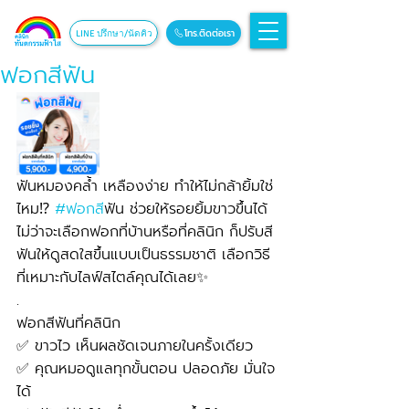
โทร.ติดต่อเรา
LINE ปรึกษา/นัดคิว
ฟอกสีฟัน
ฟันหมองคล้ำ เหลืองง่าย ทำให้ไม่กล้ายิ้มใช่
ไหม⁉️ 
#ฟอกส
ีฟัน ช่วยให้รอยยิ้มขาวขึ้นได้ 
ไม่ว่าจะเลือกฟอกที่บ้านหรือที่คลินิก ก็ปรับสี
ฟันให้ดูสดใสขึ้นแบบเป็นธรรมชาติ เลือกวิธี
ที่เหมาะกับไลฟ์สไตล์คุณได้เลย✨
.
ฟอกสีฟันที่คลินิก
✅ ขาวไว เห็นผลชัดเจนภายในครั้งเดียว
✅ คุณหมอดูแลทุกขั้นตอน ปลอดภัย มั่นใจ
ได้