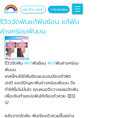
โทร.ติดต่อเรา
LINE ปรึกษา/นัดคิว
รีวิวจัดฟันแก้ฟันซ้อน แก้ฟัน
ล่างคร่อมฟันบน
รีวิวจัดฟัน 
#แก
้ฟันซ้อน 
#แก
้ฟันล่างคร่อม
ฟันบน
เคสนี้คนไข้มีฟันซ้อนแน่นจนเรียงตัวผิด
ปกติ และมีปัญหาฟันล่างคร่อมฟันบน จึง
ทำให้ยิ้มไม่มั่นใจ คุณหมอจึงวางแผนจัดฟัน
เพื่อปรับตำแหน่งฟันให้เรียงตัวสวย 👏🏻
🦷
หลังจากจัดฟัน ฟันเรียงตัวสวยขึ้นอย่าง