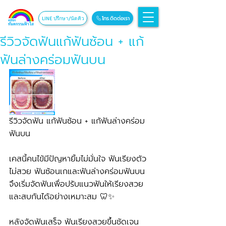
โทร.ติดต่อเรา
LINE ปรึกษา/นัดคิว
รีวิวจัดฟันแก้ฟันซ้อน + แก้
ฟันล่างคร่อมฟันบน
รีวิวจัดฟัน แก้ฟันซ้อน + แก้ฟันล่างคร่อม
ฟันบน
เคสนี้คนไข้มีปัญหายิ้มไม่มั่นใจ ฟันเรียงตัว
ไม่สวย ฟันซ้อนเกและฟันล่างคร่อมฟันบน 
จึงเริ่มจัดฟันเพื่อปรับแนวฟันให้เรียงสวย
และสบกันได้อย่างเหมาะสม 🦷✨
หลังจัดฟันเสร็จ ฟันเรียงสวยขึ้นชัดเจน 