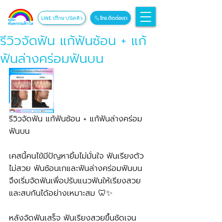
โทร.ติดต่อเรา
LINE ปรึกษา/นัดคิว
รีวิวจัดฟัน แก้ฟันซ้อน + แก้
ฟันล่างคร่อมฟันบน
รีวิวจัดฟัน แก้ฟันซ้อน + แก้ฟันล่างคร่อม
ฟันบน
เคสนี้คนไข้มีปัญหายิ้มไม่มั่นใจ ฟันเรียงตัว
ไม่สวย ฟันซ้อนเกและฟันล่างคร่อมฟันบน 
จึงเริ่มจัดฟันเพื่อปรับแนวฟันให้เรียงสวย
และสบกันได้อย่างเหมาะสม 🦷✨
หลังจัดฟันเสร็จ ฟันเรียงสวยขึ้นชัดเจน 