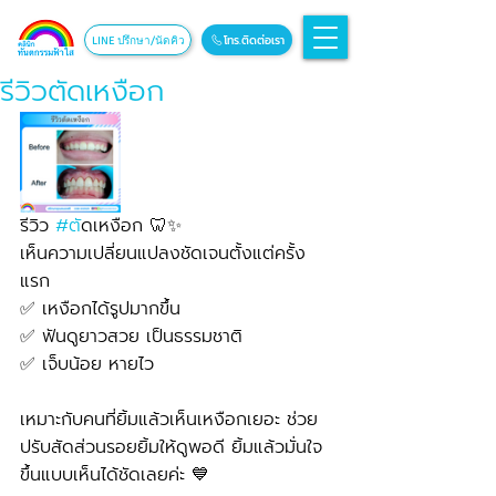
โทร.ติดต่อเรา
LINE ปรึกษา/นัดคิว
รีวิวตัดเหงือก
รีวิว 
#ต
ัดเหงือก 🦷✨
เห็นความเปลี่ยนแปลงชัดเจนตั้งแต่ครั้ง
แรก
✅ เหงือกได้รูปมากขึ้น
✅ ฟันดูยาวสวย เป็นธรรมชาติ
✅ เจ็บน้อย หายไว
เหมาะกับคนที่ยิ้มแล้วเห็นเหงือกเยอะ ช่วย
ปรับสัดส่วนรอยยิ้มให้ดูพอดี ยิ้มแล้วมั่นใจ
ขึ้นแบบเห็นได้ชัดเลยค่ะ 💙