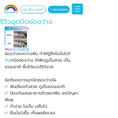
โทร.ติดต่อเรา
LINE ปรึกษา/นัดคิว
รีวิวอุดปิดช่องว่าง
ช่องว่างระหว่างฟัน ทำให้รู้สึกไม่มั่นใจ‼️ 
#อ
ุดปิดช่องว่าง ให้ฟันดูเต็มสวย เป็น
ธรรมชาติ ยิ้มได้แบบไร้กังวล
ข้อดีของการอุดปิดช่องว่าง🥳
✅ ฟันเรียงตัวสวย ดูเป็นธรรมชาติ
✅ ป้องกันเศษอาหารติดซอกฟัน ลดปัญหา
ฟันผุ
✅ ทำง่าย ไม่เจ็บ เสร็จไว
✅ ยิ้มมั่นใจขึ้น เห็นผลชัดเจน!