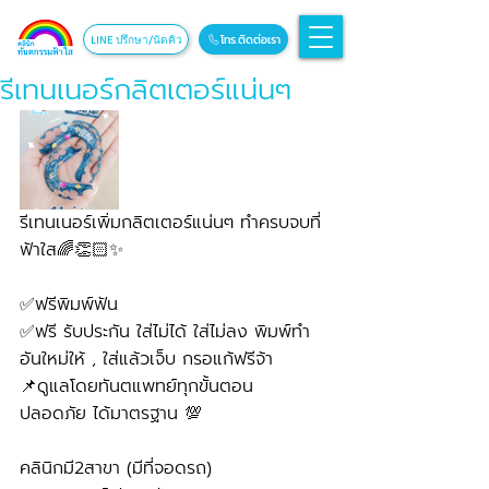
โทร.ติดต่อเรา
LINE ปรึกษา/นัดคิว
รีเทนเนอร์กลิตเตอร์แน่นๆ
รีเทนเนอร์เพิ่มกลิตเตอร์แน่นๆ ทำครบจบที่
ฟ้าใส🌈👏🏻✨
✅ฟรีพิมพ์ฟัน
✅ฟรี รับประกัน ใส่ไม่ได้ ใส่ไม่ลง พิมพ์ทำ
อันใหม่ให้ , ใส่แล้วเจ็บ กรอแก้ฟรีจ้า
📌ดูแลโดยทันตแพทย์ทุกขั้นตอน 
ปลอดภัย ได้มาตรฐาน 💯
คลินิกมี2สาขา (มีที่จอดรถ)