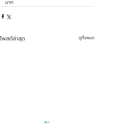
มาก
โพสต์ล่าสุด
ดูทั้งหมด