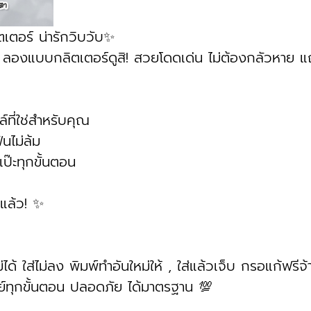
ิตเตอร์ น่ารักวิบวับ✨
 ลองแบบกลิตเตอร์ดูสิ! สวยโดดเด่น ไม่ต้องกลัวหาย แถม
์ที่ใช่สำหรับคุณ
นไม่ล้ม
๊ะทุกขั้นตอน
ีแล้ว! ✨
่ได้ ใส่ไม่ลง พิมพ์ทำอันใหม่ให้ , ใส่แล้วเจ็บ กรอแก้ฟรีจ้
์ทุกขั้นตอน ปลอดภัย ได้มาตรฐาน 💯