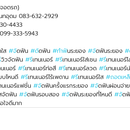
ี่จอดรถ)
ันทอุดม 083-632-2929 
430-4433
 099-333-5943
าใส 
#จ
ัดฟัน 
#ด
ัดฟัน 
#ทำฟ
ันระยอง 
#จ
ัดฟันระยอง 
#
ร
ีวิวจัดฟัน 
#ร
ีเทนเนอร์ 
#ร
ีเทนเนอร์ใส่เชน 
#ร
ีเทนเนอร์โ
ทนเนอร์ 
#ร
ีเทนเนอร์ท่อสี 
#ร
ีเทนเนอร์ลวด 
#ร
ีเทนเนอร์น
แบบไหนดี 
#ร
ีเทนเนอร์ไร้เพดาน 
#ร
ีเทนเนอร์ใส 
#ถอดเหล
เทนเนอร์แฟชั่น 
#จ
ัดฟันครั้งแรกระยอง 
#จ
ัดฟันผ่อนจ่าย
สจัดฟัน 
#จ
ัดฟันรอบสอง 
#จ
ัดฟันระยองที่ไหนดี 
#จ
ัด
อใจดีมาก