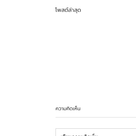
โพสต์ล่าสุด
ความคิดเห็น
รีวิวตัดเหงือก