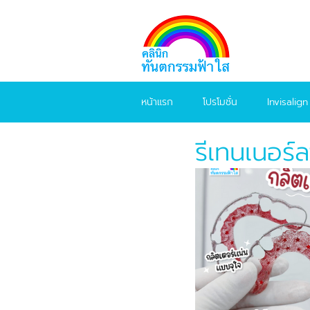
หน้าแรก
โปรโมชั่น
Invisalign
รีเทนเนอร์