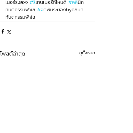
เนอร์ระยอง 
#ร
ีเทนเนอร์ที่ไหนดี 
#คล
ินิก
ทันตกรรมฟ้าใส 
#จ
ัดฟันระยองbyคลินิก
ทันตกรรมฟ้าใส
โพสต์ล่าสุด
ดูทั้งหมด