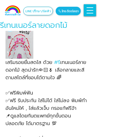
โทร.ติดต่อเรา
LINE ปรึกษา/นัดคิว
รีเทนเนอร์ลายดอกไม้
เสริมรอยยิ้มสดใส ด้วย 
#ร
ีเทนเนอร์ลาย
ดอกไม้ สุดน่ารัก🤏🏻🌷 เลือกลายและสี
ตามสไตล์ที่ชอบได้ตามใจ 🌈
✅ฟรีพิมพ์ฟัน
✅ฟรี รับประกัน ใส่ไม่ได้ ใส่ไม่ลง พิมพ์ทำ
อันใหม่ให้ , ใส่แล้วเจ็บ กรอแก้ฟรีจ้า
📌ดูแลโดยทันตแพทย์ทุกขั้นตอน 
ปลอดภัย ได้มาตรฐาน 💯