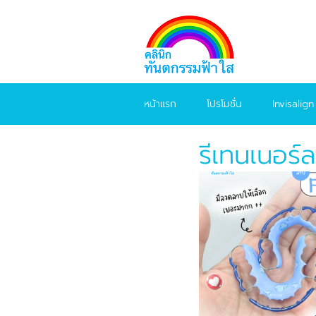
หน้าแรก
โปรโมชั่น
Invisalign
รีเทนเนอร์ล