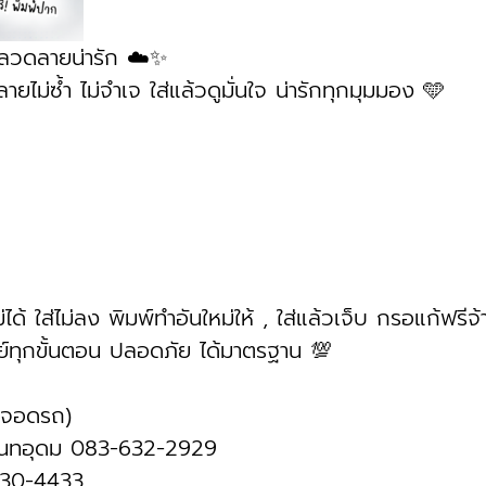
 ลวดลายน่ารัก ☁️✨
ยไม่ซ้ำ ไม่จำเจ ใส่แล้วดูมั่นใจ น่ารักทุกมุมมอง 🩵
่ได้ ใส่ไม่ลง พิมพ์ทำอันใหม่ให้ , ใส่แล้วเจ็บ กรอแก้ฟรีจ้
์ทุกขั้นตอน ปลอดภัย ได้มาตรฐาน 💯
ี่จอดรถ)
ันทอุดม 083-632-2929 
430-4433