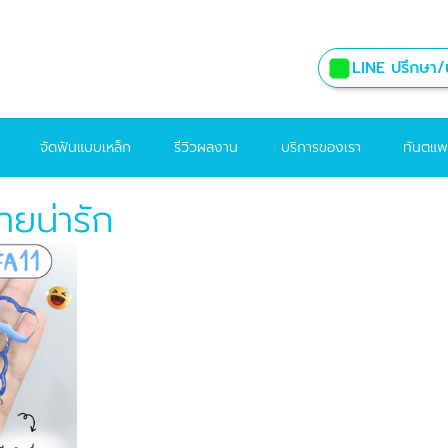
LINE ปรึกษา/น
จัดฟันแบบเหล็ก
รีวิวผลงาน
บริการของเรา
ทันตแพ
ายน่ารัก