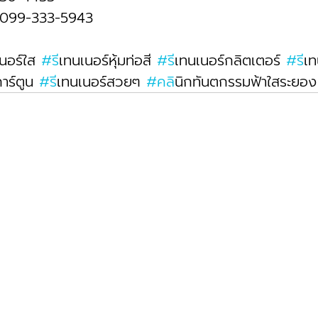
 099-333-5943
เนอร์ใส 
#ร
ีเทนเนอร์หุ้มท่อสี 
#ร
ีเทนเนอร์กลิตเตอร์ 
#ร
ีเ
าร์ตูน 
#ร
ีเทนเนอร์สวยๆ 
#คล
ินิกทันตกรรมฟ้าใสระยอง