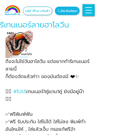
โทร.ติดต่อเรา
LINE ปรึกษา/นัดคิว
รีเทนเนอร์ลายฮาโลวีน
ถึงจะไม่ใช่วันฮาโลวีน แต่อยากทำรีเทนเนอร์
ลายนี้ 
ก็ต้องจัดแล้วค่าา ของมันต้องมี ❤️✨
👉🏻 
#โปรร
ีเทนเนอร์1คู่แถม1คู่ ยังมีอยู่น๊า 
👈🏻
✅ฟรีพิมพ์ฟัน
✅ฟรี รับประกัน ใส่ไม่ได้ ใส่ไม่ลง พิมพ์ทำ
อันใหม่ให้ , ใส่แล้วเจ็บ กรอแก้ฟรีจ้า