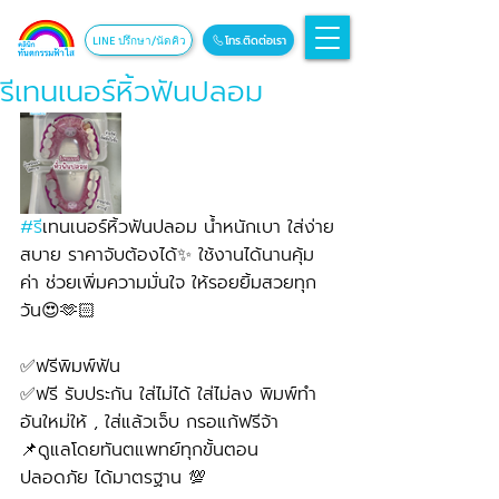
โทร.ติดต่อเรา
LINE ปรึกษา/นัดคิว
รีเทนเนอร์หิ้วฟันปลอม
#ร
ีเทนเนอร์หิ้วฟันปลอม น้ำหนักเบา ใส่ง่าย
สบาย ราคาจับต้องได้✨ ใช้งานได้นานคุ้ม
ค่า ช่วยเพิ่มความมั่นใจ ให้รอยยิ้มสวยทุก
วัน😍🫶🏻
✅ฟรีพิมพ์ฟัน
✅ฟรี รับประกัน ใส่ไม่ได้ ใส่ไม่ลง พิมพ์ทำ
อันใหม่ให้ , ใส่แล้วเจ็บ กรอแก้ฟรีจ้า
📌ดูแลโดยทันตแพทย์ทุกขั้นตอน 
ปลอดภัย ได้มาตรฐาน 💯