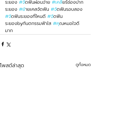
ระยอง 
#จ
ัดฟันผ่อนจ่าย 
#เคล
ียร์ช่องปาก
ระยอง 
#ย
้ายเคสจัดฟัน 
#จ
ัดฟันรอบสอง 
#จ
ัดฟันระยองที่ไหนดี 
#จ
ัดฟัน
ระยองbyทันตกรรมฟ้าใส 
#ค
ุณหมอใจดี
มาก
โพสต์ล่าสุด
ดูทั้งหมด