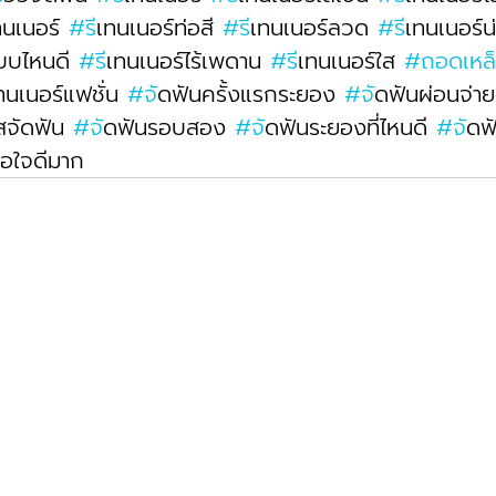
ทนเนอร์ 
#ร
ีเทนเนอร์ท่อสี 
#ร
ีเทนเนอร์ลวด 
#ร
ีเทนเนอร์น
แบบไหนดี 
#ร
ีเทนเนอร์ไร้เพดาน 
#ร
ีเทนเนอร์ใส 
#ถอดเหล
เทนเนอร์แฟชั่น 
#จ
ัดฟันครั้งแรกระยอง 
#จ
ัดฟันผ่อนจ่าย
สจัดฟัน 
#จ
ัดฟันรอบสอง 
#จ
ัดฟันระยองที่ไหนดี 
#จ
ัด
อใจดีมาก