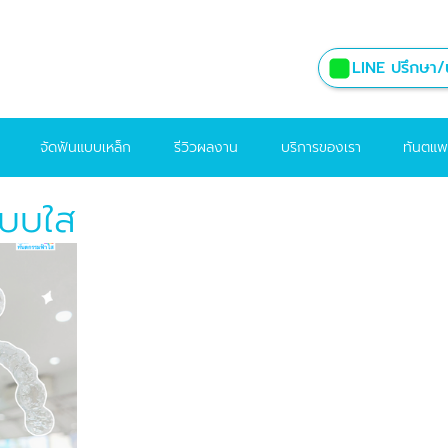
LINE ปรึกษา/น
จัดฟันแบบเหล็ก
รีวิวผลงาน
บริการของเรา
ทันตแพ
แบบใส