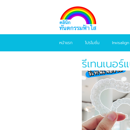
หน้าแรก
โปรโมชั่น
Invisalign
รีเทนเนอร์