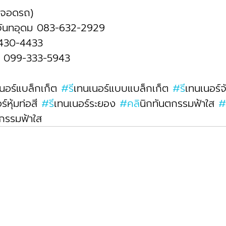
ี่จอดรถ)
ันทอุดม 083-632-2929 
-430-4433
า 099-333-5943
เนอร์แบล็กเก็ต 
#ร
ีเทนเนอร์แบบแบล็กเก็ต 
#ร
ีเทนเนอร์
ร์หุ้มท่อสี 
#ร
ีเทนเนอร์ระยอง 
#คล
ินิกทันตกรรมฟ้าใส 
#
กรรมฟ้าใส