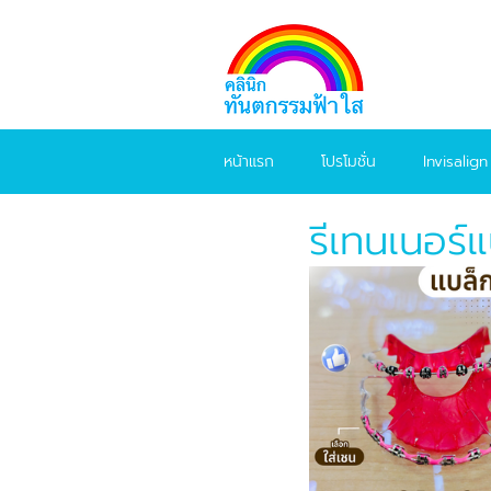
หน้าแรก
โปรโมชั่น
Invisalign
รีเทนเนอร์