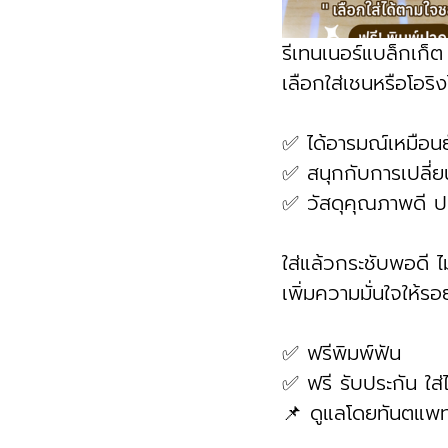
รีเทนเนอร์แบล็กเก็ต
เลือกใส่เชนหรือโอริ
✅ ได้อารมณ์เหมือนยั
✅ สนุกกับการเปลี่ย
✅ วัสดุคุณภาพดี 
ใส่แล้วกระชับพอดี ไ
เพิ่มความมั่นใจให้ร
✅ ฟรีพิมพ์ฟัน
✅ ฟรี รับประกัน ใส่ไ
📌 ดูแลโดยทันตแพท