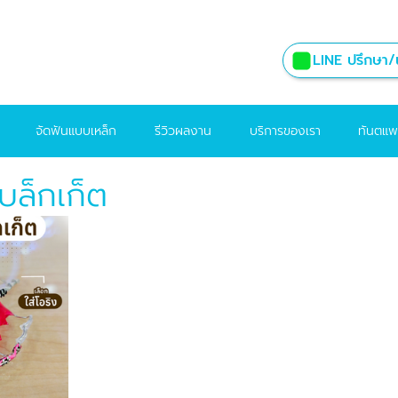
LINE ปรึกษา/น
จัดฟันแบบเหล็ก
รีวิวผลงาน
บริการของเรา
ทันตแพ
แบล็กเก็ต