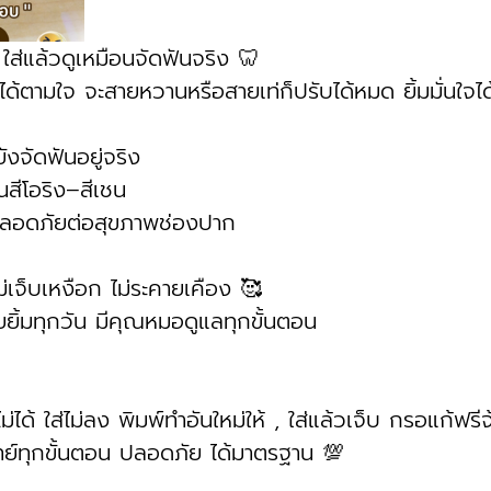
 ใส่แล้วดูเหมือนจัดฟันจริง 🦷
งได้ตามใจ จะสายหวานหรือสายเท่ก็ปรับได้หมด ยิ้มมั่นใจไ
งจัดฟันอยู่จริง
นสีโอริง–สีเชน
ปลอดภัยต่อสุขภาพช่องปาก
ม่เจ็บเหงือก ไม่ระคายเคือง 🥰
อยยิ้มทุกวัน มีคุณหมอดูแลทุกขั้นตอน
ม่ได้ ใส่ไม่ลง พิมพ์ทำอันใหม่ให้ , ใส่แล้วเจ็บ กรอแก้ฟรีจ
ย์ทุกขั้นตอน ปลอดภัย ได้มาตรฐาน 💯