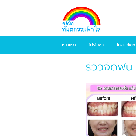
หน้าแรก
โปรโมชั่น
Invisalign
รีวิวจัดฟัน