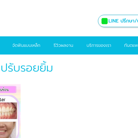
LINE ปรึกษา/น
จัดฟันแบบเหล็ก
รีวิวผลงาน
บริการของเรา
ทันตแพ
 ปรับรอยยิ้ม