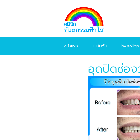
หน้าแรก
โปรโมชั่น
Invisalign
อุดปิดช่อง