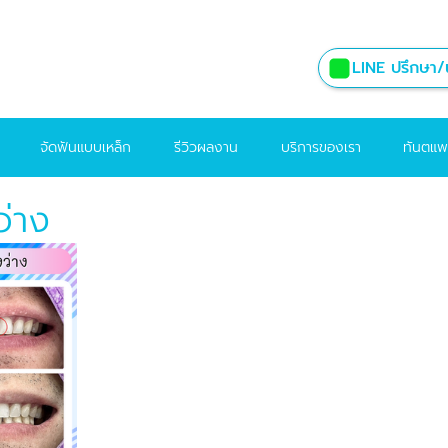
LINE ปรึกษา/น
จัดฟันแบบเหล็ก
รีวิวผลงาน
บริการของเรา
ทันตแพ
ว่าง