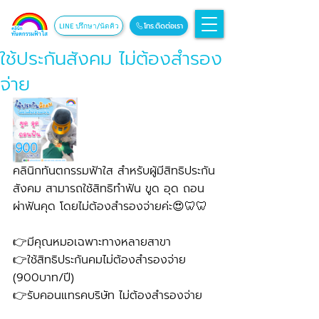
โทร.ติดต่อเรา
LINE ปรึกษา/นัดคิว
ใช้ประกันสังคม ไม่ต้องสำรอง
จ่าย
คลินิกทันตกรรมฟ้าใส สำหรับผู้มีสิทธิประกัน
สังคม สามารถใช้สิทธิทำฟัน ขูด อุด ถอน 
ผ่าฟันคุด โดยไม่ต้องสำรองจ่ายค่ะ😍🦷🦷
👉มีคุณหมอเฉพาะทางหลายสาขา
👉ใช้สิทธิประกันคมไม่ต้องสำรองจ่าย 
(900บาท/ปี) 
👉รับคอนแทรคบริษัท ไม่ต้องสำรองจ่าย