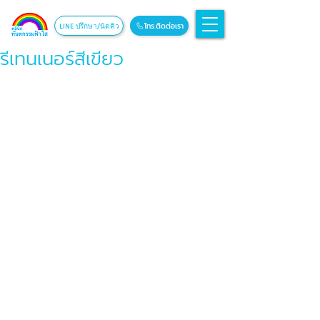
โทร.ติดต่อเรา
LINE ปรึกษา/นัดคิว
รีเทนเนอร์สีเขียว