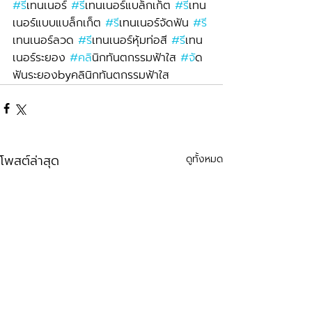
#ร
ีเทนเนอร์ 
#ร
ีเทนเนอร์แบล็กเก็ต 
#ร
ีเทน
เนอร์แบบแบล็กเก็ต 
#ร
ีเทนเนอร์จัดฟัน 
#ร
เทนเนอร์ลวด 
#ร
ีเทนเนอร์หุ้มท่อสี 
#ร
ีเทน
เนอร์ระยอง 
#คล
ินิกทันตกรรมฟ้าใส 
#จ
ัด
ฟันระยองbyคลินิกทันตกรรมฟ้าใส
โพสต์ล่าสุด
ดูทั้งหมด