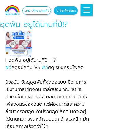
โทร.ติดต่อเรา
LINE ปรึกษา/นัดคิว
อุดฟัน อยู่ได้นานกี่ปี!?
[ อุดฟัน อยู่ได้นานกี่ปี ] ⁉️
#ว
ัสดุอมัลกัม VS 
#ว
ัสดุเรซินคอมโพสิต
ปัจจุบัน วัสดุอุดฟันทั้งสองแบบ มีอายุการ
ใช้งานใกล้เคียงกัน เฉลี่ยประมาณ 10-15 
ปี แต่สิ่งที่มีผลจริงๆ ต่อความทนทาน ไม่ใช่
เพียงชนิดของวัสดุ แต่คือขนาดและความ
ลึกของรอยอุด ถ้ามีรอยอุดเล็กๆ มักจะอยู่
ได้นานกว่า เพราะถ้ารอยอุดกว้างและลึก มัก
เสื่อมสภาพเร็วกว่า🦷✨