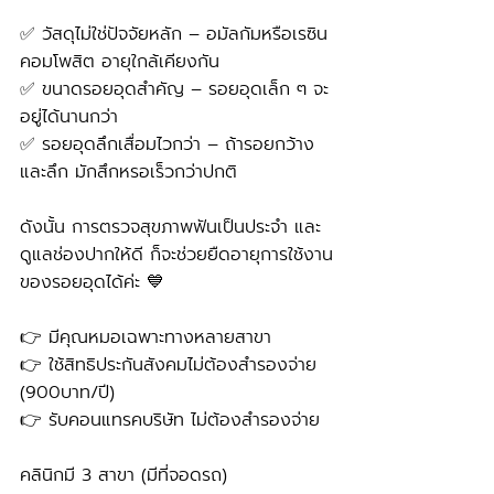
✅ วัสดุไม่ใช่ปัจจัยหลัก – อมัลกัมหรือเรซิน
คอมโพสิต อายุใกล้เคียงกัน
✅ ขนาดรอยอุดสำคัญ – รอยอุดเล็ก ๆ จะ
อยู่ได้นานกว่า
✅ รอยอุดลึกเสื่อมไวกว่า – ถ้ารอยกว้าง
และลึก มักสึกหรอเร็วกว่าปกติ
ดังนั้น การตรวจสุขภาพฟันเป็นประจำ และ
ดูแลช่องปากให้ดี ก็จะช่วยยืดอายุการใช้งาน
ของรอยอุดได้ค่ะ 💙
👉 มีคุณหมอเฉพาะทางหลายสาขา
👉 ใช้สิทธิประกันสังคมไม่ต้องสำรองจ่าย 
(900บาท/ปี) 
👉 รับคอนแทรคบริษัท ไม่ต้องสำรองจ่าย
คลินิกมี 3 สาขา (มีที่จอดรถ)