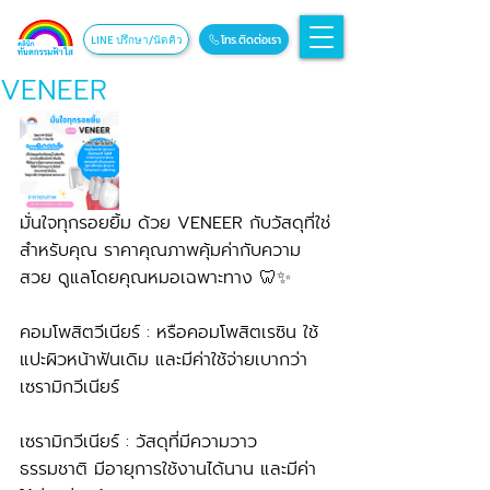
โทร.ติดต่อเรา
LINE ปรึกษา/นัดคิว
VENEER
มั่นใจทุกรอยยิ้ม ด้วย VENEER กับวัสดุที่ใช่
สำหรับคุณ ราคาคุณภาพคุ้มค่ากับความ
สวย ดูแลโดยคุณหมอเฉพาะทาง 🦷✨
คอมโพสิตวีเนียร์ : หรือคอมโพสิตเรซิน ใช้
แปะผิวหน้าฟันเดิม และมีค่าใช้จ่ายเบากว่า
เซรามิกวีเนียร์
เซรามิกวีเนียร์ : วัสดุที่มีความวาว
ธรรมชาติ มีอายุการใช้งานได้นาน และมีค่า