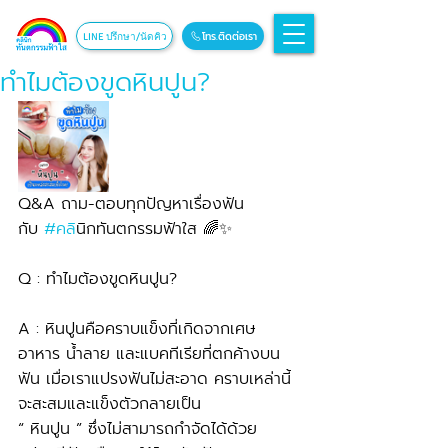
โทร.ติดต่อเรา
LINE ปรึกษา/นัดคิว
ทำไมต้องขูดหินปูน?
Q&A ถาม-ตอบทุกปัญหาเรื่องฟัน 
กับ 
#คล
ินิกทันตกรรมฟ้าใส 🌈✨
Q : ทำไมต้องขูดหินปูน? 
A : หินปูนคือคราบแข็งที่เกิดจากเศษ
อาหาร น้ำลาย และแบคทีเรียที่ตกค้างบน
ฟัน เมื่อเราแปรงฟันไม่สะอาด คราบเหล่านี้
จะสะสมและแข็งตัวกลายเป็น 
“ หินปูน ” ซึ่งไม่สามารถกำจัดได้ด้วย