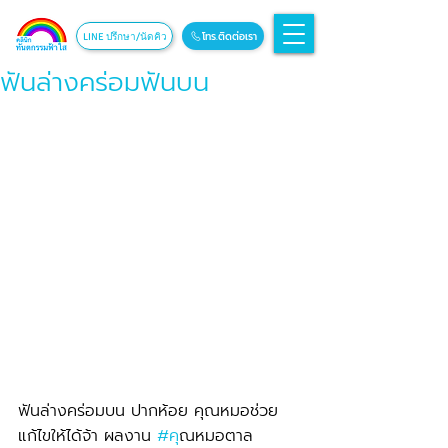
โทร.ติดต่อเรา
LINE ปรึกษา/นัดคิว
ฟันล่างคร่อมฟันบน
ฟันล่างคร่อมบน ปากห้อย คุณหมอช่วย
แก้ไขให้ได้จ้า ผลงาน 
#ค
ุณหมอตาล