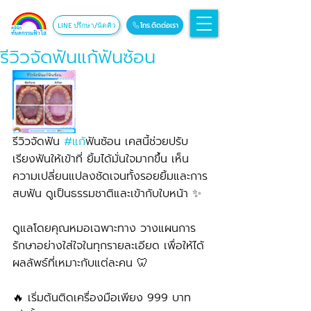
โทร.ติดต่อเรา
LINE ปรึกษา/นัดคิว
รีวิวจัดฟันแก้ฟันซ้อน
รีวิวจัดฟัน 
#แก
้ฟันซ้อน เคสนี้ช่วยปรับ
เรียงฟันให้เข้าที่ ยิ้มได้มั่นใจมากขึ้น เห็น
ความเปลี่ยนแปลงชัดเจนทั้งรอยยิ้มและการ
สบฟัน ดูเป็นธรรมชาติและเข้ากับใบหน้า ✨
ดูแลโดยคุณหมอเฉพาะทาง วางแผนการ
รักษาอย่างใส่ใจในทุกรายละเอียด เพื่อให้ได้
ผลลัพธ์ที่เหมาะกับแต่ละคน 🦷
🔥 เริ่มต้นติดเครื่องมือเพียง 999 บาท