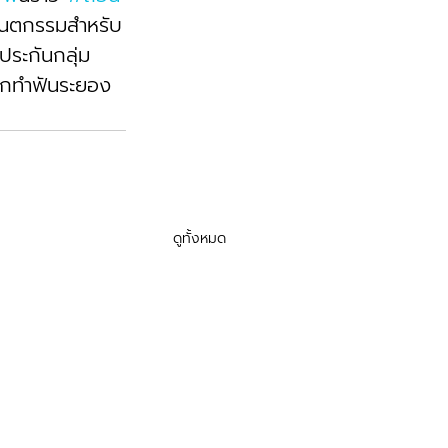
ันตกรรมสำหรับ
นประกันกลุ่ม 
นิกทำฟันระยอง 
ดูทั้งหมด