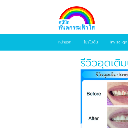
หน้าแรก
โปรโมชั่น
Invisalign
รีวิวอุดเต