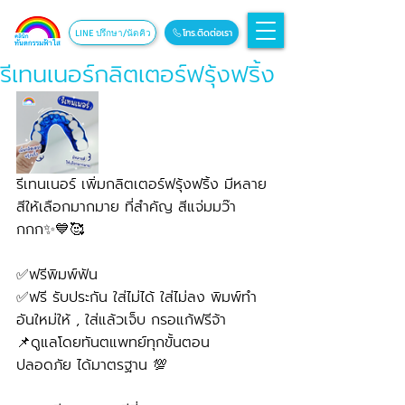
โทร.ติดต่อเรา
LINE ปรึกษา/นัดคิว
รีเทนเนอร์กลิตเตอร์ฟรุ้งฟริ้ง
รีเทนเนอร์ เพิ่มกลิตเตอร์ฟรุ้งฟริ้ง มีหลาย
สีให้เลือกมากมาย ที่สำคัญ สีแจ่มมว๊า
กกก✨💙🥰
✅ฟรีพิมพ์ฟัน
✅ฟรี รับประกัน ใส่ไม่ได้ ใส่ไม่ลง พิมพ์ทำ
อันใหม่ให้ , ใส่แล้วเจ็บ กรอแก้ฟรีจ้า
📌ดูแลโดยทันตแพทย์ทุกขั้นตอน 
ปลอดภัย ได้มาตรฐาน 💯