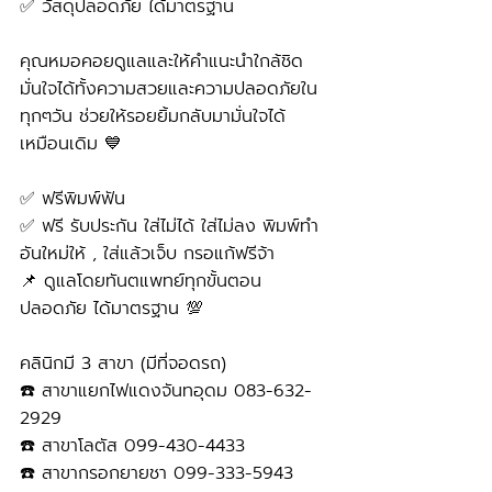
✅ วัสดุปลอดภัย ได้มาตรฐาน
คุณหมอคอยดูแลและให้คำแนะนำใกล้ชิด 
มั่นใจได้ทั้งความสวยและความปลอดภัยใน
ทุกๆวัน ช่วยให้รอยยิ้มกลับมามั่นใจได้
เหมือนเดิม 💙
✅ ฟรีพิมพ์ฟัน
✅ ฟรี รับประกัน ใส่ไม่ได้ ใส่ไม่ลง พิมพ์ทำ
อันใหม่ให้ , ใส่แล้วเจ็บ กรอแก้ฟรีจ้า
📌 ดูแลโดยทันตแพทย์ทุกขั้นตอน 
ปลอดภัย ได้มาตรฐาน 💯
คลินิกมี 3 สาขา (มีที่จอดรถ)
☎️ สาขาแยกไฟแดงจันทอุดม 083-632-
2929 
☎️ สาขาโลตัส 099-430-4433
☎️ สาขากรอกยายชา 099-333-5943