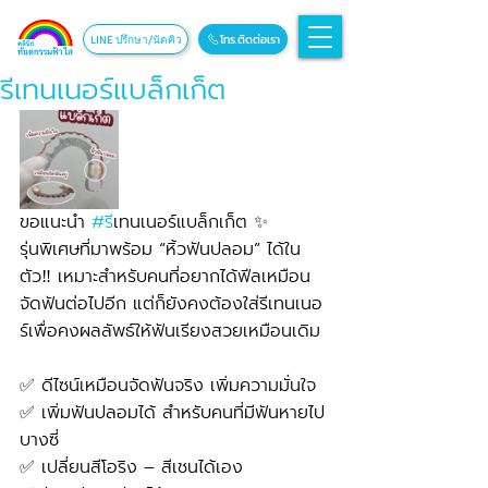
โทร.ติดต่อเรา
LINE ปรึกษา/นัดคิว
รีเทนเนอร์แบล็กเก็ต
ขอแนะนำ 
#ร
ีเทนเนอร์แบล็กเก็ต ✨
รุ่นพิเศษที่มาพร้อม “หิ้วฟันปลอม” ได้ใน
ตัว‼️ เหมาะสำหรับคนที่อยากได้ฟีลเหมือน
จัดฟันต่อไปอีก แต่ก็ยังคงต้องใส่รีเทนเนอ
ร์เพื่อคงผลลัพธ์ให้ฟันเรียงสวยเหมือนเดิม
✅ ดีไซน์เหมือนจัดฟันจริง เพิ่มความมั่นใจ
✅ เพิ่มฟันปลอมได้ สำหรับคนที่มีฟันหายไป
บางซี่
✅ เปลี่ยนสีโอริง – สีเชนได้เอง 