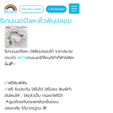
โทร.ติดต่อเรา
LINE ปรึกษา/นัดคิว
รีเทนเนอร์โลหะหิ้วฟันปลอม
รีเทนเนอร์โลหะ ใส่ฟันปลอมได้ ราคาสบาย
กระเป๋า 
#ทำร
ีเทนเนอร์ที่ไหนดีทำที่ฟ้าใสซิคะ
🥳🌈✨
✅ฟรีพิมพ์ฟัน
✅ฟรี รับประกัน ใส่ไม่ได้ ใส่ไม่ลง พิมพ์ทำ
อันใหม่ให้ , ใส่แล้วเจ็บ กรอแก้ฟรีจ้า
📌ดูแลโดยทันตแพทย์ทุกขั้นตอน 
ปลอดภัย ได้มาตรฐาน 💯