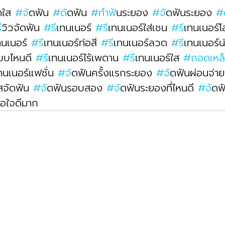
าใส 
#จ
ัดฟัน 
#ด
ัดฟัน 
#ทำฟ
ันระยอง 
#จ
ัดฟันระยอง 
#
ร
ีวิวจัดฟัน 
#ร
ีเทนเนอร์ 
#ร
ีเทนเนอร์ใส่เชน 
#ร
ีเทนเนอร์โ
ทนเนอร์ 
#ร
ีเทนเนอร์ท่อสี 
#ร
ีเทนเนอร์ลวด 
#ร
ีเทนเนอร์น
แบบไหนดี 
#ร
ีเทนเนอร์ไร้เพดาน 
#ร
ีเทนเนอร์ใส 
#ถอดเหล
เทนเนอร์แฟชั่น 
#จ
ัดฟันครั้งแรกระยอง 
#จ
ัดฟันผ่อนจ่าย
สจัดฟัน 
#จ
ัดฟันรอบสอง 
#จ
ัดฟันระยองที่ไหนดี 
#จ
ัด
อใจดีมาก