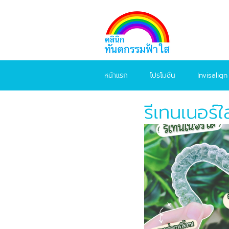
หน้าแรก
โปรโมชั่น
Invisalign
รีเทนเนอร์ใ