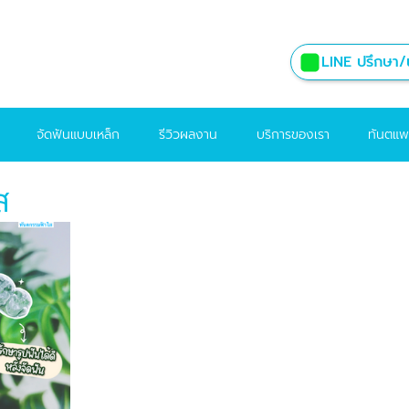
LINE ปรึกษา/น
จัดฟันแบบเหล็ก
รีวิวผลงาน
บริการของเรา
ทันตแพ
ส