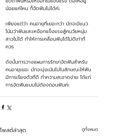
แต่ถ้าฟันหรือเหงือกไม่แข็งแรง ต่อให้อยู่
น้อยแค่ไหน ก็จัดฟันไม่ได้ค่ะ
เพียงแต่ว่า คนอายุที่เยอะกว่า มักจะมีแนว
โน้มว่าฟันและเหงือกแข็งแรงสู้คนวัยหนุ่ม
สาวไม่ได้ ทำให้การเคลื่อนฟันได้ไม่ดีเท่าที่
ควร 
ดังนั้นการวางแผนการรักษาจัดฟันสำหรับ
คนอายุเยอะ มักจะมุ่งเน้นไปในลักษณะให้ฟัน
มีการเรียงตัวที่ดี ทำความสะอาดง่าย ได้แก่
การจัดฟันแบบไม่ต้องถอนฟันค่ะ
โพสต์ล่าสุด
ดูทั้งหมด