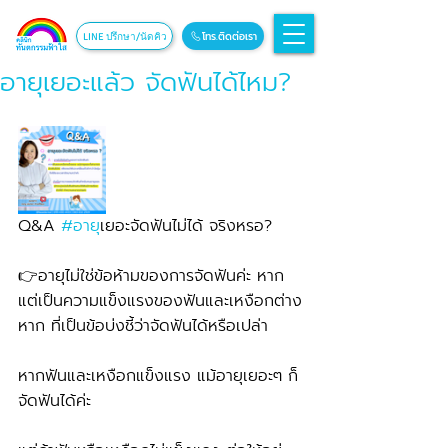
โทร.ติดต่อเรา
LINE ปรึกษา/นัดคิว
อายุเยอะแล้ว จัดฟันได้ไหม?
Q&A 
#อาย
ุเยอะจัดฟันไม่ได้ จริงหรอ?
👉อายุไม่ใช่ข้อห้ามของการจัดฟันค่ะ หาก
แต่เป็นความแข็งแรงของฟันและเหงือกต่าง
หาก ที่เป็นข้อบ่งชี้ว่าจัดฟันได้หรือเปล่า
หากฟันและเหงือกแข็งแรง แม้อายุเยอะๆ ก็
จัดฟันได้ค่ะ 